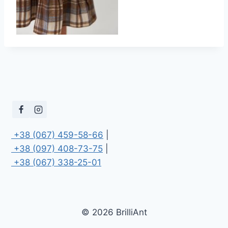
 +38 (067) 459-58-66
 +38 (097) 408-73-75
 +38 (067) 338-25-01
© 2026 BrilliAnt