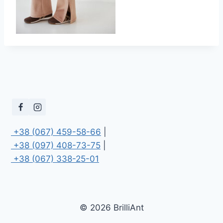
 +38 (067) 459-58-66
 +38 (097) 408-73-75
 +38 (067) 338-25-01
© 2026 BrilliAnt