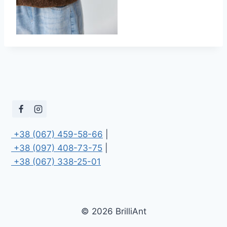
 +38 (067) 459-58-66
 +38 (097) 408-73-75
 +38 (067) 338-25-01
© 2026 BrilliAnt