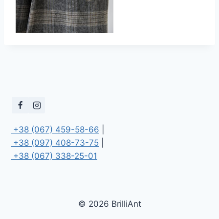
 +38 (067) 459-58-66
 +38 (097) 408-73-75
 +38 (067) 338-25-01
© 2026 BrilliAnt