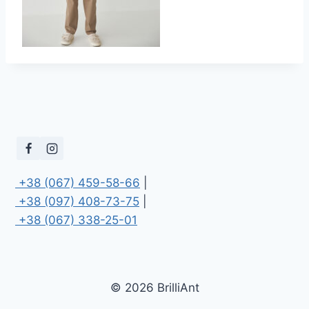
 +38 (067) 459-58-66
 +38 (097) 408-73-75
 +38 (067) 338-25-01
© 2026 BrilliAnt