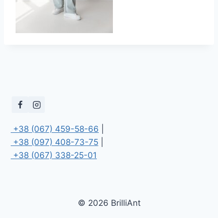
 +38 (067) 459-58-66
 +38 (097) 408-73-75
 +38 (067) 338-25-01
© 2026 BrilliAnt