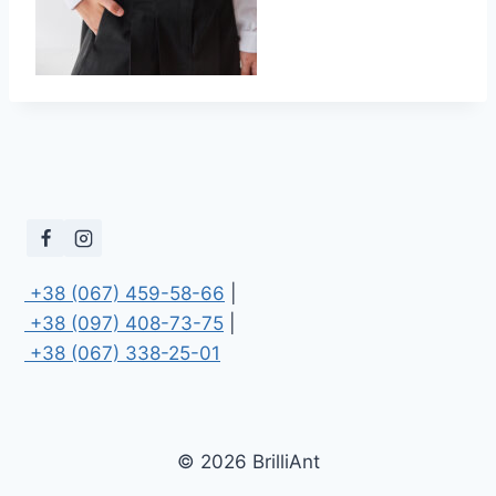
 +38 (067) 459-58-66
 +38 (097) 408-73-75
 +38 (067) 338-25-01
© 2026 BrilliAnt