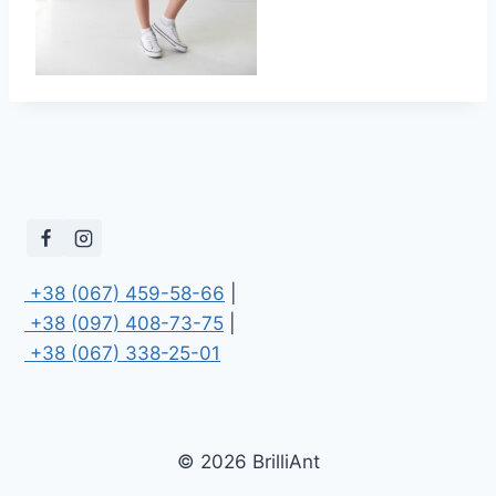
 +38 (067) 459-58-66
 +38 (097) 408-73-75
 +38 (067) 338-25-01
© 2026 BrilliAnt