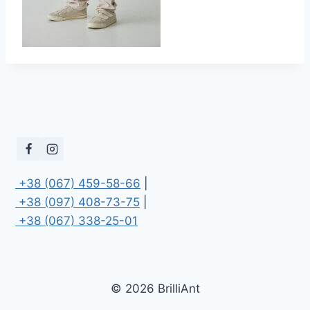
 +38 (067) 459-58-66
 +38 (097) 408-73-75
 +38 (067) 338-25-01
© 2026 BrilliAnt