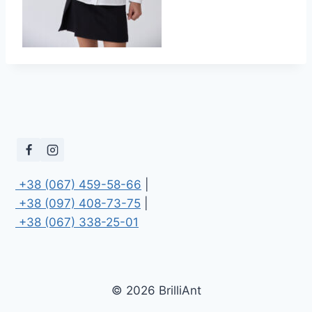
 +38 (067) 459-58-66
 +38 (097) 408-73-75
 +38 (067) 338-25-01
© 2026 BrilliAnt