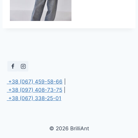
 +38 (067) 459-58-66
 +38 (097) 408-73-75
 +38 (067) 338-25-01
© 2026 BrilliAnt