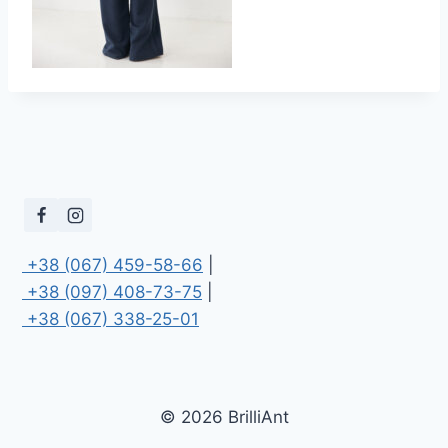
 +38 (067) 459-58-66
 +38 (097) 408-73-75
 +38 (067) 338-25-01
© 2026 BrilliAnt