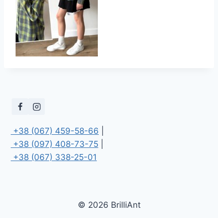
 +38 (067) 459-58-66
 +38 (097) 408-73-75
 +38 (067) 338-25-01
© 2026 BrilliAnt