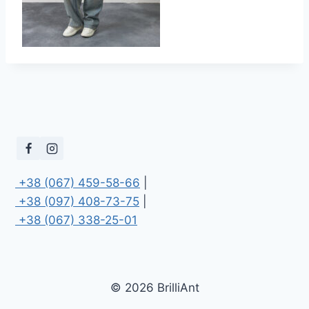
 +38 (067) 459-58-66
 +38 (097) 408-73-75
 +38 (067) 338-25-01
© 2026 BrilliAnt