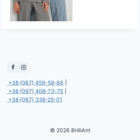
 +38 (067) 459-58-66
 +38 (097) 408-73-75
 +38 (067) 338-25-01
© 2026 BrilliAnt