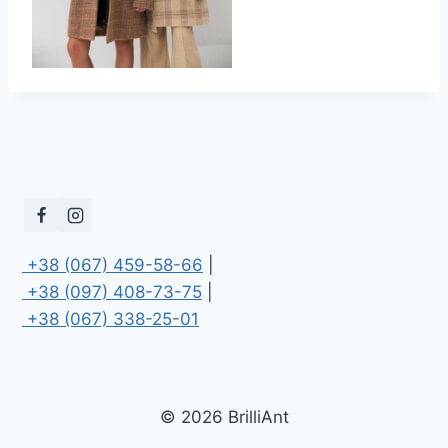
 +38 (067) 459-58-66
 +38 (097) 408-73-75
 +38 (067) 338-25-01
© 2026 BrilliAnt