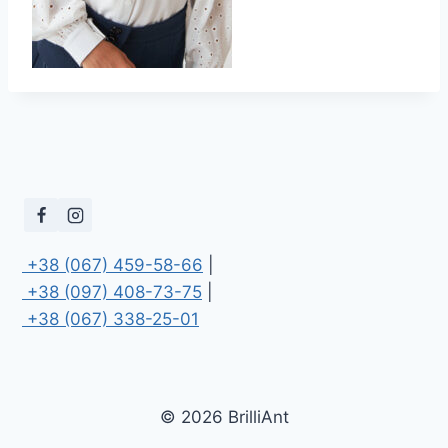
 +38 (067) 459-58-66
 +38 (097) 408-73-75
 +38 (067) 338-25-01
© 2026 BrilliAnt