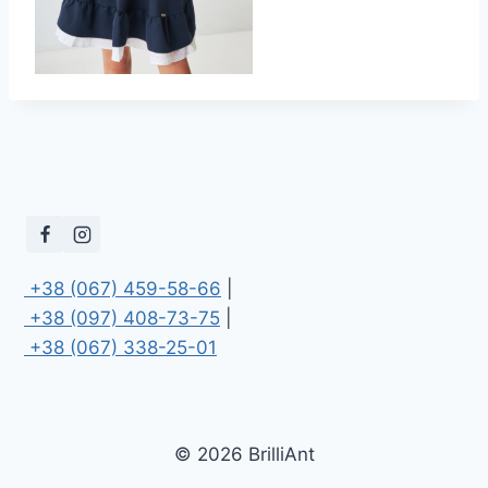
 +38 (067) 459-58-66
 +38 (097) 408-73-75
 +38 (067) 338-25-01
© 2026 BrilliAnt