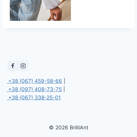
 +38 (067) 459-58-66
 +38 (097) 408-73-75
 +38 (067) 338-25-01
© 2026 BrilliAnt