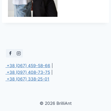
 +38 (067) 459-58-66
 +38 (097) 408-73-75
 +38 (067) 338-25-01
© 2026 BrilliAnt