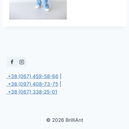
 +38 (067) 459-58-66
 +38 (097) 408-73-75
 +38 (067) 338-25-01
© 2026 BrilliAnt