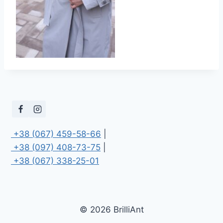
 +38 (067) 459-58-66
 +38 (097) 408-73-75
 +38 (067) 338-25-01
© 2026 BrilliAnt