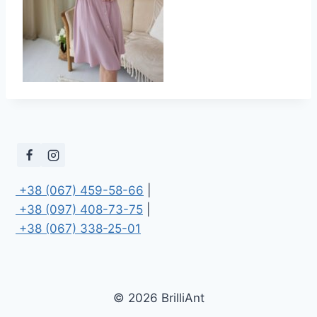
 +38 (067) 459-58-66
 +38 (097) 408-73-75
 +38 (067) 338-25-01
© 2026 BrilliAnt