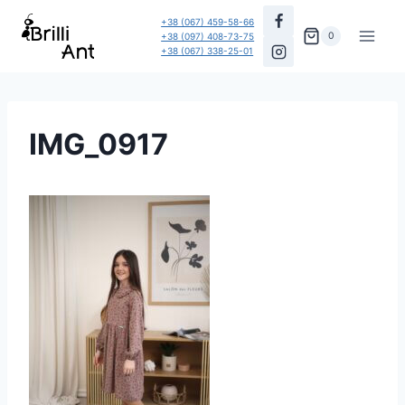
Перейти
+38 (067) 459-58-66
до
0
+38 (097) 408-73-75
+38 (067) 338-25-01
вмісту
IMG_0917