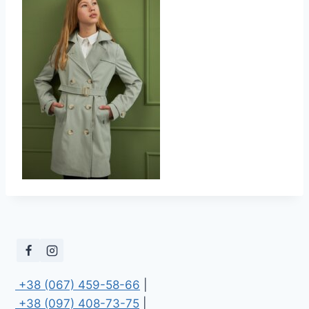
 +38 (067) 459-58-66
 +38 (097) 408-73-75