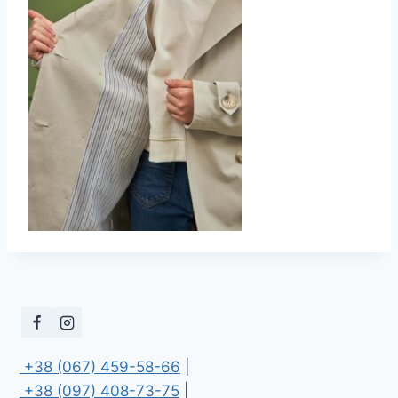
 +38 (067) 459-58-66
 +38 (097) 408-73-75