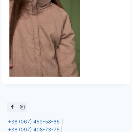
 +38 (067) 459-58-66
 +38 (097) 408-73-75