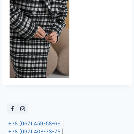
 +38 (067) 459-58-66
 +38 (097) 408-73-75