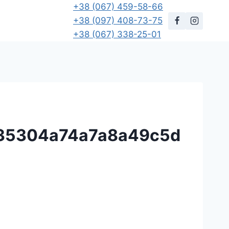
+38 (067) 459-58-66
+38 (097) 408-73-75
+38 (067) 338-25-01
35304a74a7a8a49c5d