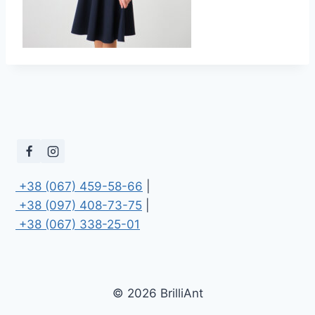
 +38 (067) 459-58-66
 +38 (097) 408-73-75
 +38 (067) 338-25-01
© 2026 BrilliAnt