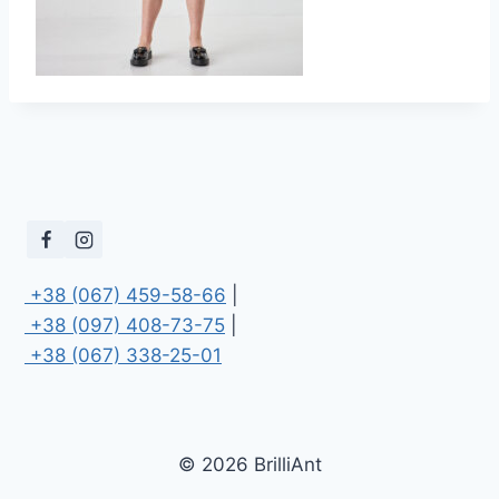
 +38 (067) 459-58-66
 +38 (097) 408-73-75
 +38 (067) 338-25-01
© 2026 BrilliAnt