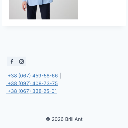
 +38 (067) 459-58-66
 +38 (097) 408-73-75
 +38 (067) 338-25-01
© 2026 BrilliAnt