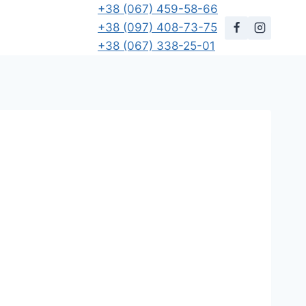
+38 (067) 459-58-66
+38 (097) 408-73-75
+38 (067) 338-25-01