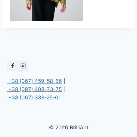
 +38 (067) 459-58-66
 +38 (097) 408-73-75
 +38 (067) 338-25-01
© 2026 BrilliAnt