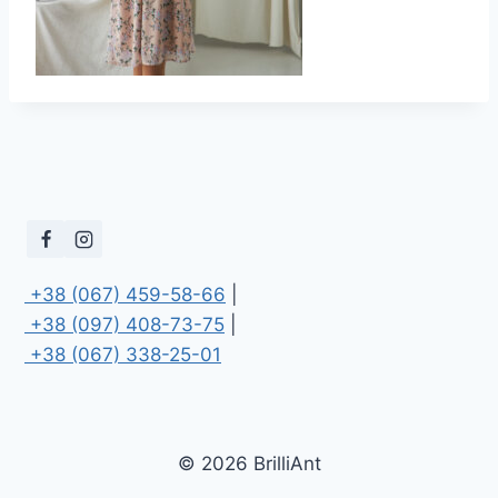
 +38 (067) 459-58-66
 +38 (097) 408-73-75
 +38 (067) 338-25-01
© 2026 BrilliAnt