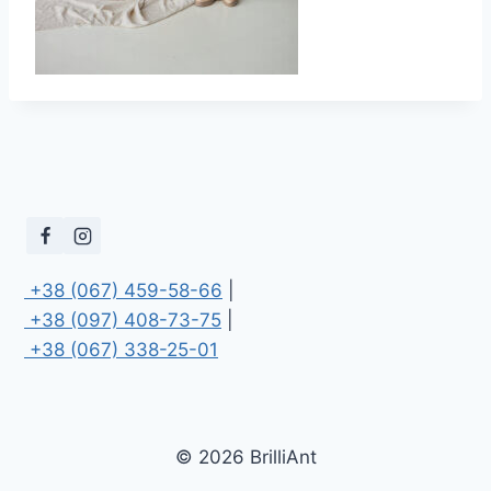
 +38 (067) 459-58-66
 +38 (097) 408-73-75
 +38 (067) 338-25-01
© 2026 BrilliAnt