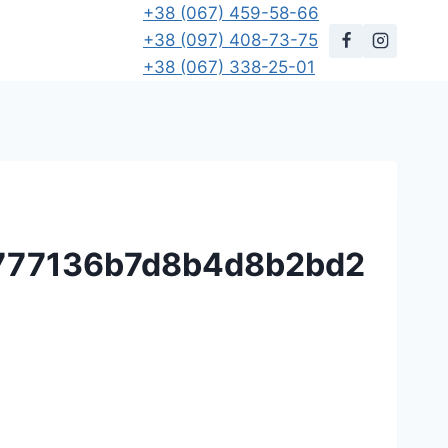
+38 (067) 459-58-66
+38 (097) 408-73-75
+38 (067) 338-25-01
777136b7d8b4d8b2bd2