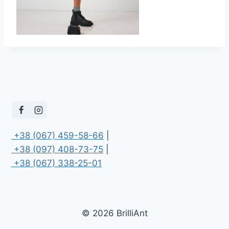
 +38 (067) 459-58-66
 +38 (097) 408-73-75
 +38 (067) 338-25-01
© 2026 BrilliAnt