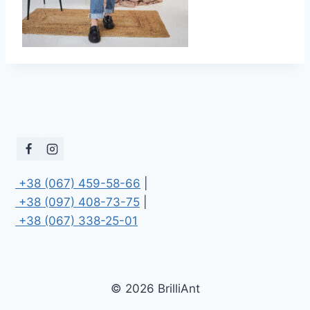
 +38 (067) 459-58-66
 +38 (097) 408-73-75
 +38 (067) 338-25-01
© 2026 BrilliAnt