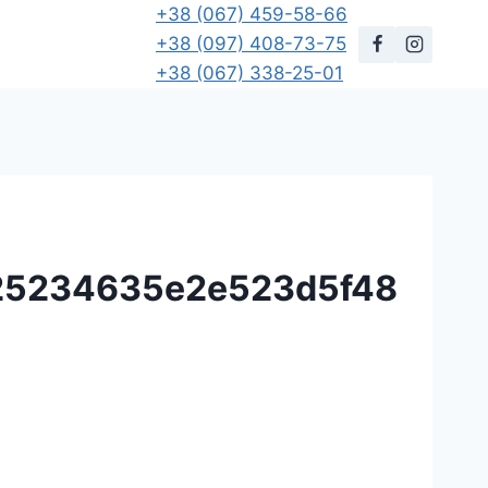
+38 (067) 459-58-66
+38 (097) 408-73-75
+38 (067) 338-25-01
25234635e2e523d5f48