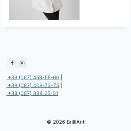
 +38 (067) 459-58-66
 +38 (097) 408-73-75
 +38 (067) 338-25-01
© 2026 BrilliAnt