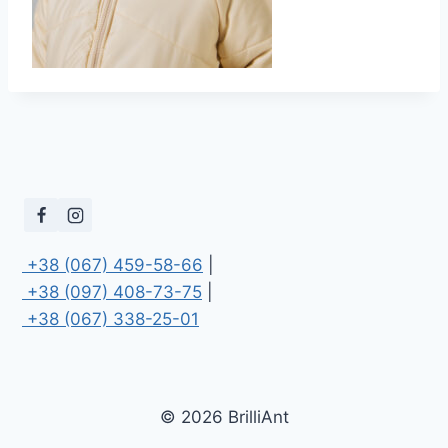
 +38 (067) 459-58-66
 +38 (097) 408-73-75
 +38 (067) 338-25-01
© 2026 BrilliAnt