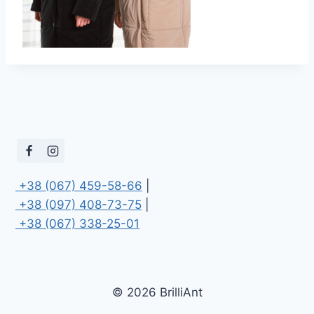
 +38 (067) 459-58-66
 +38 (097) 408-73-75
 +38 (067) 338-25-01
© 2026 BrilliAnt