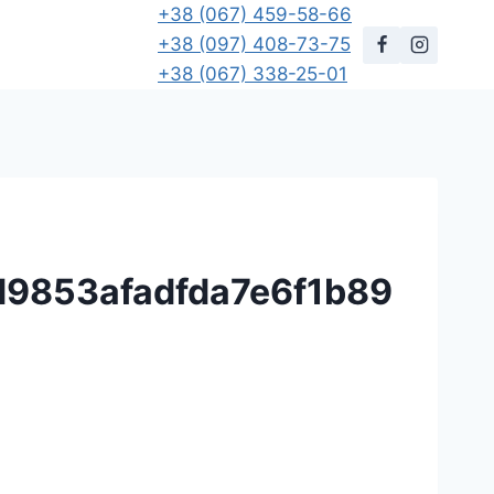
+38 (067) 459-58-66
+38 (097) 408-73-75
+38 (067) 338-25-01
9853afadfda7e6f1b89