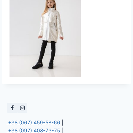
 +38 (067) 459-58-66
 +38 (097) 408-73-75