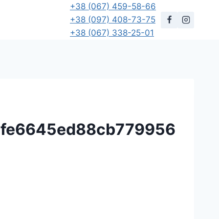
+38 (067) 459-58-66
+38 (097) 408-73-75
+38 (067) 338-25-01
dfe6645ed88cb779956