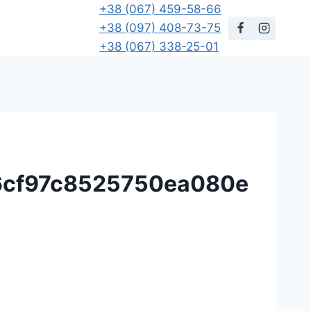
+38 (067) 459-58-66
+38 (097) 408-73-75
+38 (067) 338-25-01
6cf97c8525750ea080e