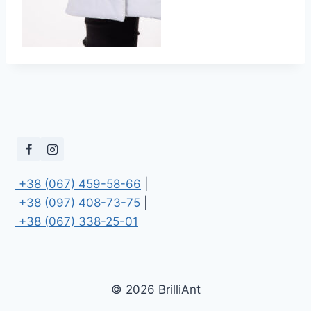
 +38 (067) 459-58-66
 +38 (097) 408-73-75
 +38 (067) 338-25-01
© 2026 BrilliAnt