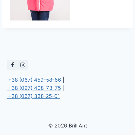
 +38 (067) 459-58-66
 +38 (097) 408-73-75
 +38 (067) 338-25-01
© 2026 BrilliAnt