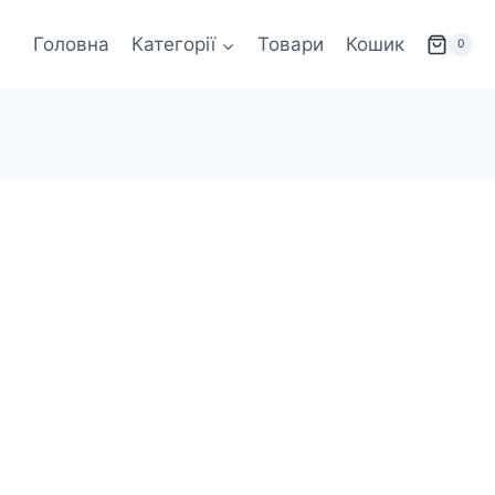
Головна
Категорії
Товари
Кошик
0